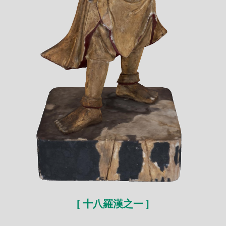
[ 十八羅漢之一 ]